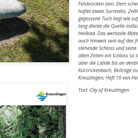
Felsbrocken sein. Dem sche
haftet etwas Surreales, Zei
gegossene Tuch liegt wie zuf
lang diente die Quelle östli
Heilbad. Das wertvolle Mate
auch Hinweis sein auf das fr
stehende Schloss und seine e
alten Zeiten ein Schloss so s
über die Lande bis an denbl
Kurzrickenbach, Beiträge zu
Kreuzlingen; Heft 10 von H
Text: City of Kreuzlingen