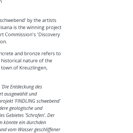
n
schwebend' by the artists
isana is the winning project
Art Commission's 'Discovery
on.
ncrete and bronze refers to
 historical nature of the
 town of Kreuzlingen,
 'Die Entdeckung des
rt ausgewählt und
projekt 'FINDLING schwebend'
dere geologische und
es Gebietes 'Schrofen'. Der
on könnte ein durchden
und vom Wasser geschliffener