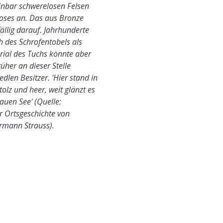
inbar schwerelosen Felsen
tloses an. Das aus Bronze
ällig darauf. Jahrhunderte
ch des Schrofentobels als
rial des Tuchs könnte aber
üher an dieser Stelle
dlen Besitzer. 'Hier stand in
tolz und heer, weit glänzt es
auen See' (Quelle:
r Ortsgeschichte von
ermann Strauss).